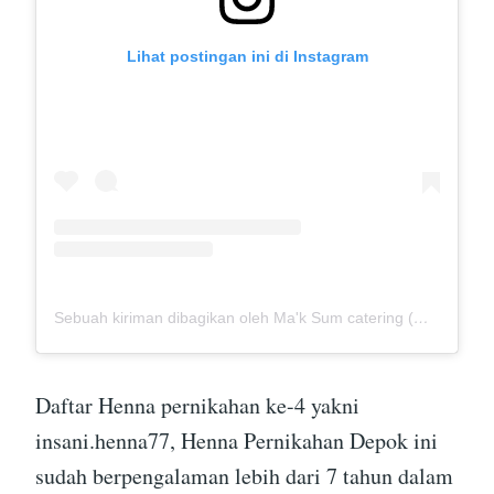
Lihat postingan ini di Instagram
Sebuah kiriman dibagikan oleh Ma'k Sum catering (@mak_sumcatering)
Daftar Henna pernikahan ke-4 yakni
insani.henna77, Henna Pernikahan Depok ini
sudah berpengalaman lebih dari 7 tahun dalam