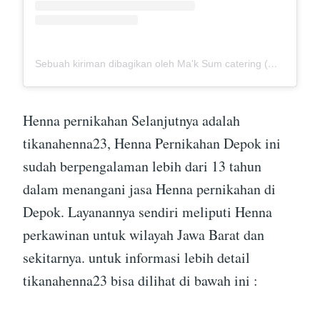
Sebuah kiriman dibagikan oleh Ma'k Sum catering (@mak_sumcatering)
Henna pernikahan Selanjutnya adalah
tikanahenna23, Henna Pernikahan Depok ini
sudah berpengalaman lebih dari 13 tahun
dalam menangani jasa Henna pernikahan di
Depok. Layanannya sendiri meliputi Henna
perkawinan untuk wilayah Jawa Barat dan
sekitarnya. untuk informasi lebih detail
tikanahenna23 bisa dilihat di bawah ini :