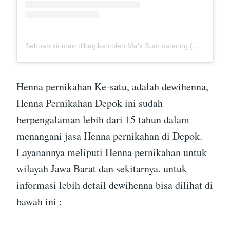
Sebuah kiriman dibagikan oleh Ma'k Sum catering (@mak_sumcatering)
Henna pernikahan Ke-satu, adalah dewihenna,
Henna Pernikahan Depok ini sudah
berpengalaman lebih dari 15 tahun dalam
menangani jasa Henna pernikahan di Depok.
Layanannya meliputi Henna pernikahan untuk
wilayah Jawa Barat dan sekitarnya. untuk
informasi lebih detail dewihenna bisa dilihat di
bawah ini :