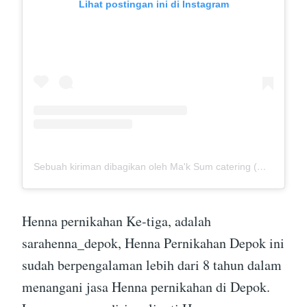
Lihat postingan ini di Instagram
Sebuah kiriman dibagikan oleh Ma'k Sum catering (@mak_sumcatering)
Henna pernikahan Ke-tiga, adalah
sarahenna_depok, Henna Pernikahan Depok ini
sudah berpengalaman lebih dari 8 tahun dalam
menangani jasa Henna pernikahan di Depok.