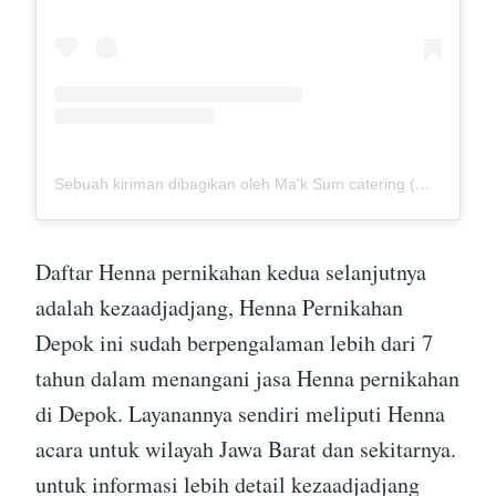
Sebuah kiriman dibagikan oleh Ma'k Sum catering (@mak_sumcatering)
Daftar Henna pernikahan kedua selanjutnya
adalah kezaadjadjang, Henna Pernikahan
Depok ini sudah berpengalaman lebih dari 7
tahun dalam menangani jasa Henna pernikahan
di Depok. Layanannya sendiri meliputi Henna
acara untuk wilayah Jawa Barat dan sekitarnya.
untuk informasi lebih detail kezaadjadjang