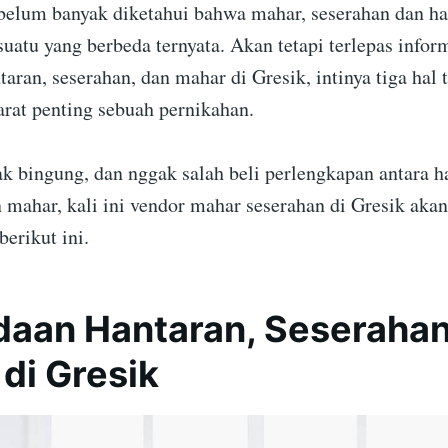
elum banyak diketahui bahwa mahar, seserahan dan han
atu yang berbeda ternyata. Akan tetapi terlepas inform
aran, seserahan, dan mahar di Gresik, intinya tiga hal 
rat penting sebuah pernikahan.
ak bingung, dan nggak salah beli perlengkapan antara h
n mahar, kali ini vendor mahar seserahan di Gresik ak
erikut ini.
aan Hantaran, Seserahan
di Gresik