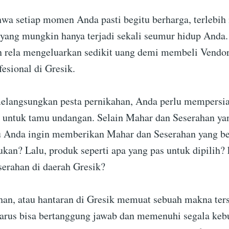
wa setiap momen Anda pasti begitu berharga, terlebi
ang mungkin hanya terjadi sekali seumur hidup Anda.
 rela mengeluarkan sedikit uang demi membeli Vendo
esional di Gresik.
melangsungkan pesta pernikahan, Anda perlu mempers
 untuk tamu undangan. Selain Mahar dan Seserahan ya
u Anda ingin memberikan Mahar dan Seserahan yang b
ukan? Lalu, produk seperti apa yang pas untuk dipilih?
erahan di daerah Gresik?
han, atau hantaran di Gresik memuat sebuah makna ter
harus bisa bertanggung jawab dan memenuhi segala keb