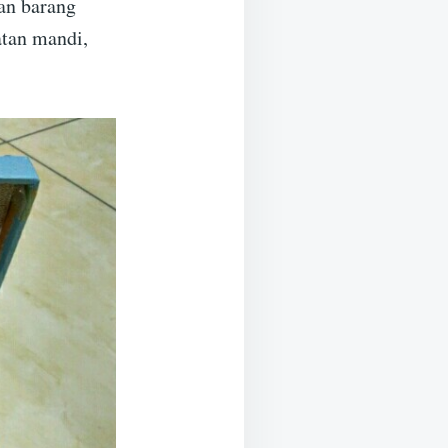
dan barang
atan mandi,