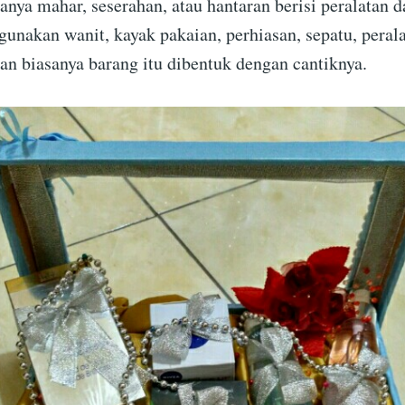
anya mahar, seserahan, atau hantaran berisi peralatan 
gunakan wanit, kayak pakaian, perhiasan, sepatu, peral
an biasanya barang itu dibentuk dengan cantiknya.