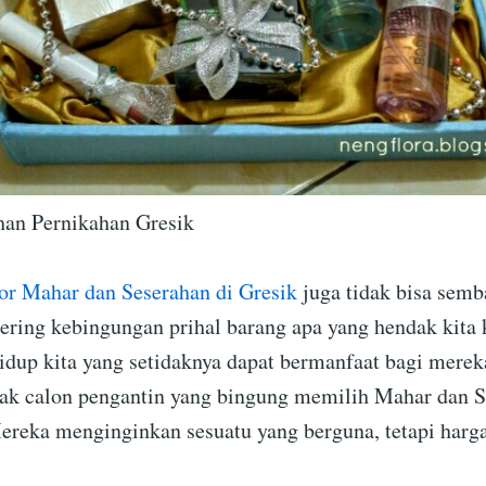
han Pernikahan Gresik
or Mahar dan Seserahan di Gresik
juga tidak bisa semb
sering kebingungan prihal barang apa yang hendak kita 
dup kita yang setidaknya dapat bermanfaat bagi mere
yak calon pengantin yang bingung memilih Mahar dan 
ereka menginginkan sesuatu yang berguna, tetapi harg