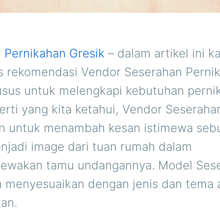
 Pernikahan Gresik
– dalam artikel ini k
rekomendasi Vendor Seserahan Pernik
usus untuk melengkapi kebutuhan perni
erti yang kita ketahui, Vendor Seseraha
n untuk menambah kesan istimewa sebu
njadi image dari tuan rumah dalam
mewakan tamu undangannya. Model Ses
n menyesuaikan dengan jenis dan tema 
kan.