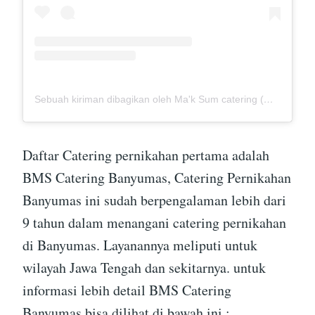
Sebuah kiriman dibagikan oleh Ma'k Sum catering (@mak_sumcatering)
Daftar Catering pernikahan pertama adalah
BMS Catering Banyumas, Catering Pernikahan
Banyumas ini sudah berpengalaman lebih dari
9 tahun dalam menangani catering pernikahan
di Banyumas. Layanannya meliputi untuk
wilayah Jawa Tengah dan sekitarnya. untuk
informasi lebih detail BMS Catering
Banyumas bisa dilihat di bawah ini :