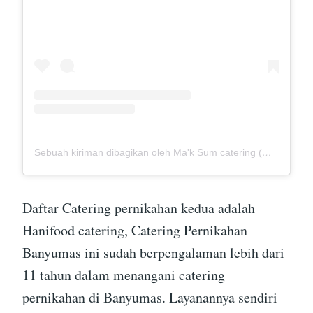
Sebuah kiriman dibagikan oleh Ma'k Sum catering (@mak_sumcatering)
Daftar Catering pernikahan kedua adalah
Hanifood catering, Catering Pernikahan
Banyumas ini sudah berpengalaman lebih dari
11 tahun dalam menangani catering
pernikahan di Banyumas. Layanannya sendiri