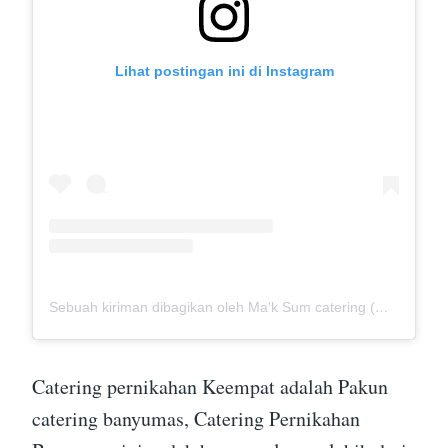
Lihat postingan ini di Instagram
Sebuah kiriman dibagikan oleh Ma'k Sum catering (@mak_sumcatering)
Catering pernikahan Keempat adalah Pakun
catering banyumas, Catering Pernikahan