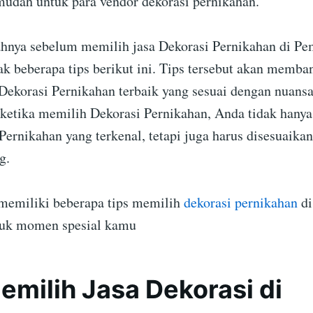
mudah untuk para vendor dekorasi pernikahan.
ahnya sebelum memilih jasa Dekorasi Pernikahan di Pe
k beberapa tips berikut ini. Tips tersebut akan memba
ekorasi Pernikahan terbaik yang sesuai dengan nuans
ketika memilih Dekorasi Pernikahan, Anda tidak hanya
Pernikahan yang terkenal, tetapi juga harus disesuaika
g.
memiliki beberapa tips memilih
dekorasi pernikahan
di
tuk momen spesial kamu
emilih Jasa Dekorasi di