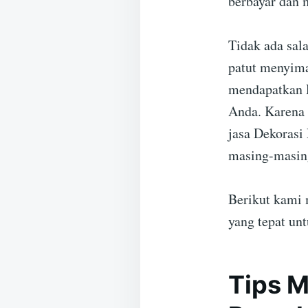
berbayar dan 
Tidak ada sal
patut menyima
mendapatkan D
Anda. Karena 
jasa Dekorasi 
masing-masin
Berikut kami 
yang tepat un
Tips M