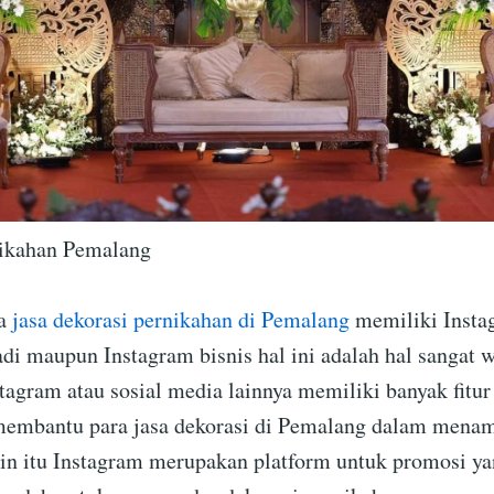
nikahan Pemalang
ra
jasa dekorasi pernikahan di Pemalang
memiliki Instag
adi maupun Instagram bisnis hal ini adalah hal sangat w
tagram atau sosial media lainnya memiliki banyak fitur
embantu para jasa dekorasi di Pemalang dalam menam
ain itu Instagram merupakan platform untuk promosi ya