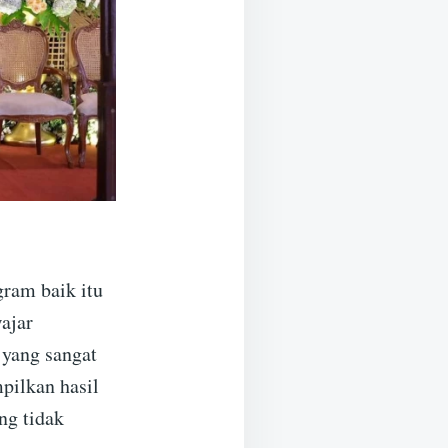
ram baik itu
ajar
 yang sangat
pilkan hasil
ng tidak