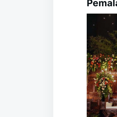
Pemal