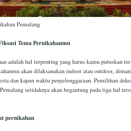
nikahan Pemalang
Fiksasi Tema Pernikahanmu
an adalah hal terpenting yang harus kamu putuskan ter
ahanmu akan dilaksanakan indoor atau outdoor, diman
esta dan kapan waktu penyelenggaraan. Pemilihan deko
 Pemalang setidaknya akan begantung pada tiga hal ters
at pernikahan