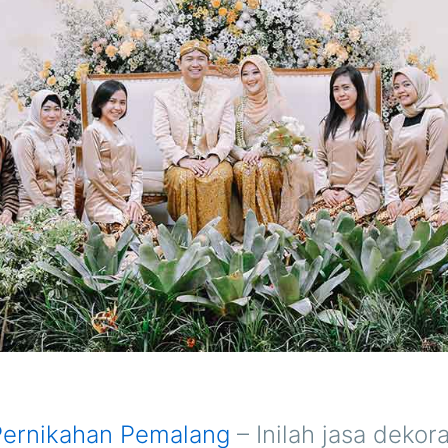
Pernikahan Pemalang
– Inilah jasa dekora