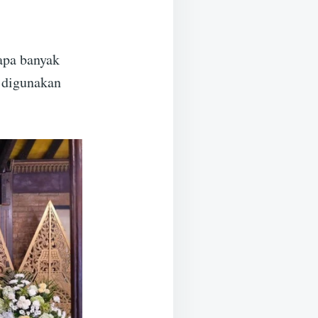
apa banyak
u digunakan