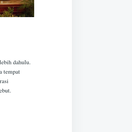
lebih dahulu.
a tempat
rasi
ebut.