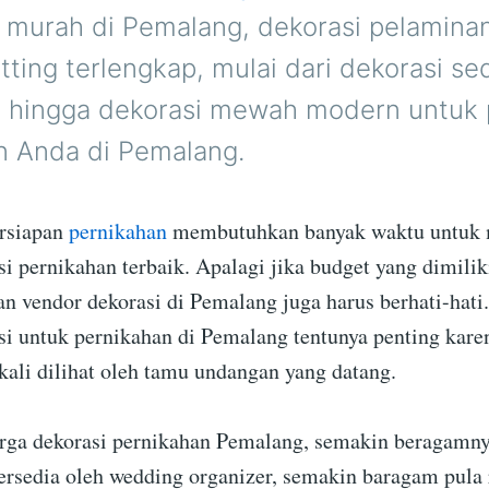
 murah di Pemalang, dekorasi pelaminan
ting terlengkap, mulai dari dekorasi se
al hingga dekorasi mewah modern untuk 
n Anda di Pemalang.
rsiapan
pernikahan
membutuhkan banyak waktu untuk 
i pernikahan terbaik. Apalagi jika budget yang dimiliki
n vendor dekorasi di Pemalang juga harus berhati-hati
si untuk pernikahan di Pemalang tentunya penting karen
kali dilihat oleh tamu undangan yang datang.
arga dekorasi pernikahan Pemalang, semakin beragamn
 tersedia oleh wedding organizer, semakin baragam pula