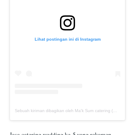
Lihat postingan ini di Instagram
Sebuah kiriman dibagikan oleh Ma'k Sum catering (@mak_sumcatering)
Jasa catering wedding ke-5 yang rekomen