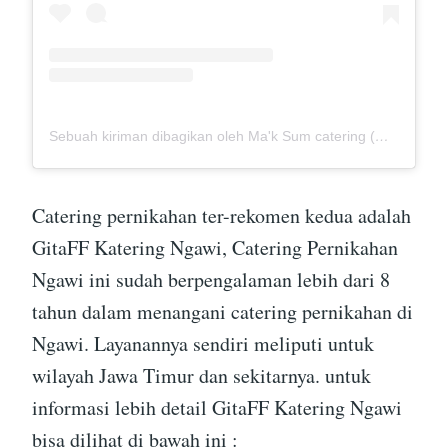
Sebuah kiriman dibagikan oleh Ma'k Sum catering (@mak_sumcatering)
Catering pernikahan ter-rekomen kedua adalah
GitaFF Katering Ngawi, Catering Pernikahan
Ngawi ini sudah berpengalaman lebih dari 8
tahun dalam menangani catering pernikahan di
Ngawi. Layanannya sendiri meliputi untuk
wilayah Jawa Timur dan sekitarnya. untuk
informasi lebih detail GitaFF Katering Ngawi
bisa dilihat di bawah ini :