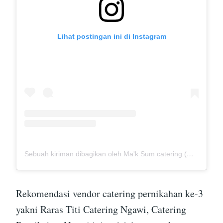
Lihat postingan ini di Instagram
Sebuah kiriman dibagikan oleh Ma'k Sum catering (@mak_sumcatering)
Rekomendasi vendor catering pernikahan ke-3
yakni Raras Titi Catering Ngawi, Catering