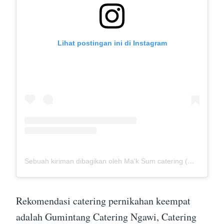
Lihat postingan ini di Instagram
Sebuah kiriman dibagikan oleh Ma'k Sum catering (@mak_sumcatering)
Rekomendasi catering pernikahan keempat
adalah Gumintang Catering Ngawi, Catering