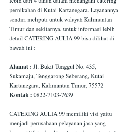
lebih dari 4 tahun dalam menangani catering
pernikahan di Kutai Kartanegara. Layanannya
sendiri meliputi untuk wilayah Kalimantan
Timur dan sekitarnya. untuk informasi lebih
detail CATERING AULIA 99 bisa dilihat di
bawah ini :
Alamat :
Jl. Bukit Tunggul No. 435,
Sukamaju, Tenggarong Seberang, Kutai
Kartanegara, Kalimantan Timur, 75572
Kontak :
0822-7103-7639
CATERING AULIA 99 memiliki visi yaitu
menjadi perusahaan pelayanan jasa yang