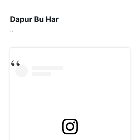
Dapur Bu Har
”