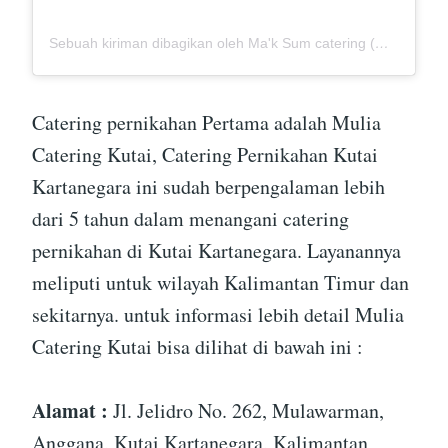
Sebuah kiriman dibagikan oleh Ma'k Sum catering (@mak_sumcatering)
Catering pernikahan Pertama adalah Mulia
Catering Kutai, Catering Pernikahan Kutai
Kartanegara ini sudah berpengalaman lebih
dari 5 tahun dalam menangani catering
pernikahan di Kutai Kartanegara. Layanannya
meliputi untuk wilayah Kalimantan Timur dan
sekitarnya. untuk informasi lebih detail Mulia
Catering Kutai bisa dilihat di bawah ini :
Alamat :
Jl. Jelidro No. 262, Mulawarman,
Anggana, Kutai Kartanegara, Kalimantan