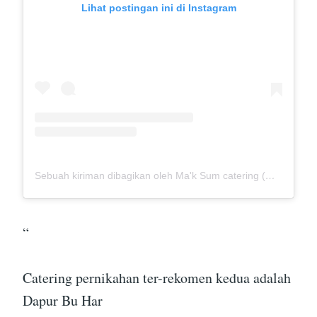
Lihat postingan ini di Instagram
Sebuah kiriman dibagikan oleh Ma'k Sum catering (@mak_sumcatering)
“
Catering pernikahan ter-rekomen kedua adalah
Dapur Bu Har