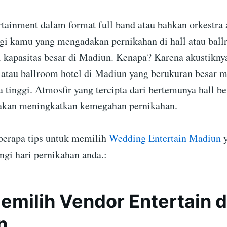
tainment dalam format full band atau bahkan orkestra 
gi kamu yang mengadakan pernikahan di hall atau ball
 kapasitas besar di Madiun. Kenapa? Karena akustiknya
l atau ballroom hotel di Madiun yang berukuran besar m
a tinggi. Atmosfir yang tercipta dari bertemunya hall b
 akan meningkatkan kemegahan pernikahan.
eberapa tips untuk memilih
Wedding Entertain Madiun
y
ngi hari pernikahan anda.:
emilih Vendor Entertain d
n