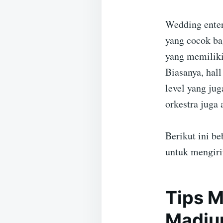
Wedding enter
yang cocok ba
yang memiliki
Biasanya, hal
level yang jug
orkestra juga
Berikut ini b
untuk mengiri
Tips M
Madiu