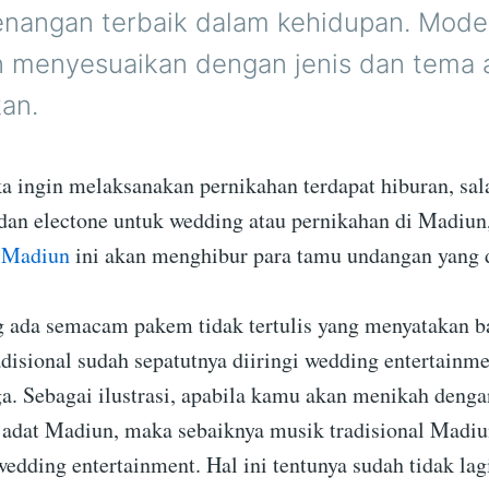
enangan terbaik dalam kehidupan. Mode
n menyesuaikan dengan jenis dan tema 
kan.
ka ingin melaksanakan pernikahan terdapat hiburan, sal
 dan electone untuk wedding atau pernikahan di Madiun
 Madiun
ini akan menghibur para tamu undangan yang 
 ada semacam pakem tidak tertulis yang menyatakan 
adisional sudah sepatutnya diiringi wedding entertainm
uga. Sebagai ilustrasi, apabila kamu akan menikah denga
adat Madiun, maka sebaiknya musik tradisional Madi
wedding entertainment. Hal ini tentunya sudah tidak lag