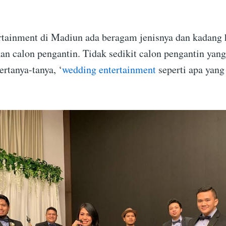
tainment di Madiun ada beragam jenisnya dan kadang h
 calon pengantin. Tidak sedikit calon pengantin yan
rtanya-tanya, ‘
wedding entertainment
seperti apa yang