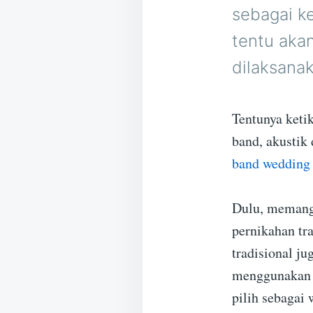
sebagai k
tentu aka
dilaksana
Tentunya keti
band, akustik
band wedding
Dulu, memang
pernikahan tr
tradisional j
menggunakan 
pilih sebagai 