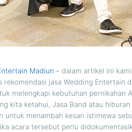
ntertain Madiun
– dalam artikel ini kam
rekomendasi jasa Wedding Entertain d
tuk melengkapi kebutuhan pernikahan 
ng kita ketahui, Jasa Band atau hiburan
n untuk menambah kesan istimewa sebu
jika acara tersebut perlu didokumentasi