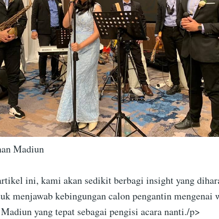
han Madiun
rtikel ini, kami akan sedikit berbagi insight yang diha
uk menjawab kebingungan calon pengantin mengenai 
 Madiun yang tepat sebagai pengisi acara nanti./p>