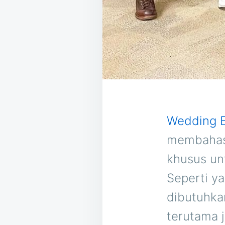
Wedding E
membahas 
khusus un
Seperti ya
dibutuhka
terutama 