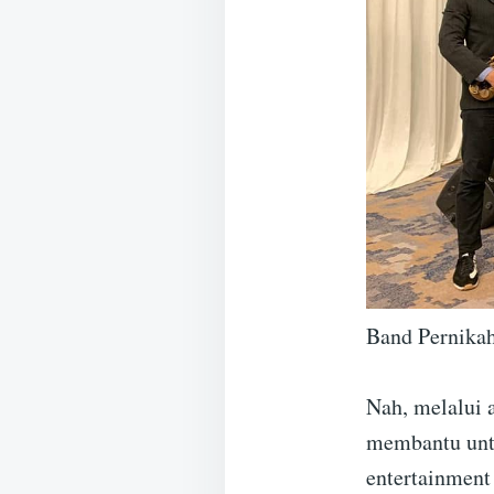
Band Pernika
Nah, melalui a
membantu unt
entertainment