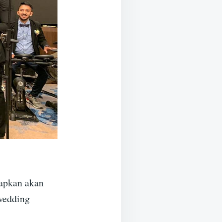
rapkan akan
wedding