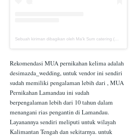
Sebuah kiriman dibagikan oleh Ma'k Sum catering (@mak_sumcatering)
Rekomendasi MUA pernikahan kelima adalah
desimazda_wedding, untuk vendor ini sendiri
sudah memiliki pengalaman lebih dari , MUA
Pernikahan Lamandau ini sudah
berpengalaman lebih dari 10 tahun dalam
menangani rias pengantin di Lamandau.
Layanannya sendiri meliputi untuk wilayah
Kalimantan Tengah dan sekitarnya. untuk