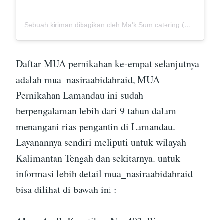
Sebuah kiriman dibagikan oleh Ma'k Sum catering (@mak_sumcatering)
Daftar MUA pernikahan ke-empat selanjutnya
adalah mua_nasiraabidahraid, MUA
Pernikahan Lamandau ini sudah
berpengalaman lebih dari 9 tahun dalam
menangani rias pengantin di Lamandau.
Layanannya sendiri meliputi untuk wilayah
Kalimantan Tengah dan sekitarnya. untuk
informasi lebih detail mua_nasiraabidahraid
bisa dilihat di bawah ini :