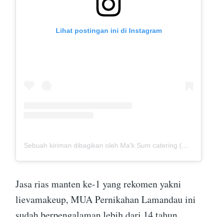
Lihat postingan ini di Instagram
Sebuah kiriman dibagikan oleh Ma'k Sum catering (@mak_sumcatering)
Jasa rias manten ke-1 yang rekomen yakni
lievamakeup, MUA Pernikahan Lamandau ini
sudah berpengalaman lebih dari 14 tahun