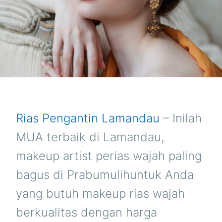
Rias Pengantin Lamandau
– Inilah
MUA terbaik di Lamandau,
makeup artist perias wajah paling
bagus di Prabumulihuntuk Anda
yang butuh makeup rias wajah
berkualitas dengan harga