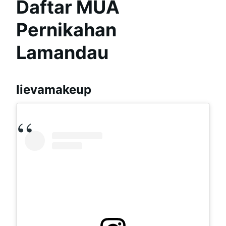
Daftar MUA
Pernikahan
Lamandau
lievamakeup