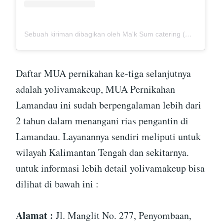
Sebuah kiriman dibagikan oleh Ma'k Sum catering (@mak_sumcatering)
Daftar MUA pernikahan ke-tiga selanjutnya
adalah yolivamakeup, MUA Pernikahan
Lamandau ini sudah berpengalaman lebih dari
2 tahun dalam menangani rias pengantin di
Lamandau. Layanannya sendiri meliputi untuk
wilayah Kalimantan Tengah dan sekitarnya.
untuk informasi lebih detail yolivamakeup bisa
dilihat di bawah ini :
Alamat :
Jl. Manglit No. 277, Penyombaan,