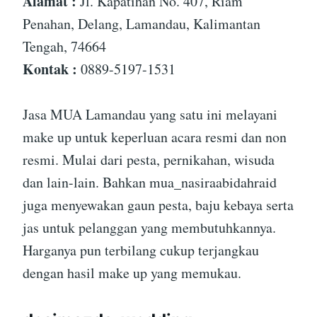
Alamat :
Jl. Kapatihan No. 407, Riam
Penahan, Delang, Lamandau, Kalimantan
Tengah, 74664
Kontak :
0889-5197-1531
Jasa MUA Lamandau yang satu ini melayani
make up untuk keperluan acara resmi dan non
resmi. Mulai dari pesta, pernikahan, wisuda
dan lain-lain. Bahkan mua_nasiraabidahraid
juga menyewakan gaun pesta, baju kebaya serta
jas untuk pelanggan yang membutuhkannya.
Harganya pun terbilang cukup terjangkau
dengan hasil make up yang memukau.