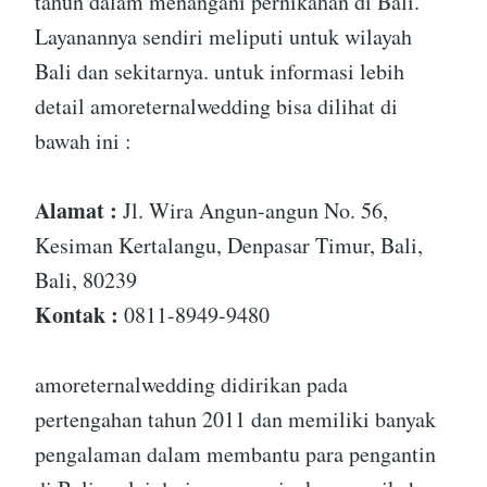
tahun dalam menangani pernikahan di Bali.
Layanannya sendiri meliputi untuk wilayah
Bali dan sekitarnya. untuk informasi lebih
detail amoreternalwedding bisa dilihat di
bawah ini :
Alamat :
Jl. Wira Angun-angun No. 56,
Kesiman Kertalangu, Denpasar Timur, Bali,
Bali, 80239
Kontak :
0811-8949-9480
amoreternalwedding didirikan pada
pertengahan tahun 2011 dan memiliki banyak
pengalaman dalam membantu para pengantin