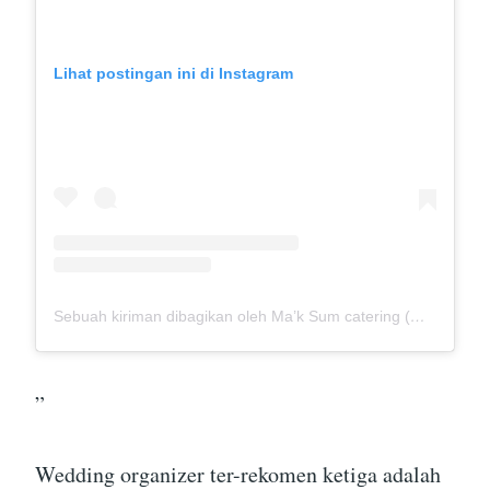
Lihat postingan ini di Instagram
Sebuah kiriman dibagikan oleh Ma’k Sum catering (@mak_sumcatering)
”
Wedding organizer ter-rekomen ketiga adalah