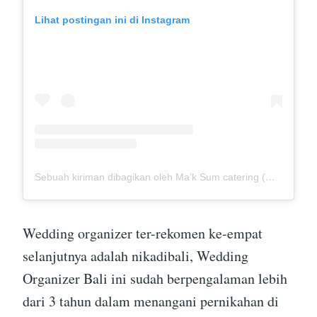
Lihat postingan ini di Instagram
Sebuah kiriman dibagikan oleh Ma’k Sum catering (@mak_sumcatering)
Wedding organizer ter-rekomen ke-empat
selanjutnya adalah nikadibali, Wedding
Organizer Bali ini sudah berpengalaman lebih
dari 3 tahun dalam menangani pernikahan di