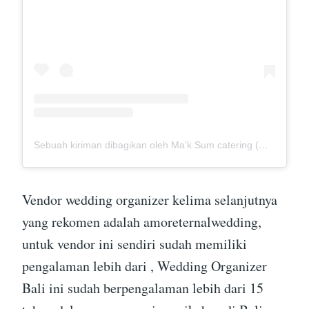
Sebuah kiriman dibagikan oleh Ma’k Sum catering (@mak_sumcatering)
Vendor wedding organizer kelima selanjutnya
yang rekomen adalah amoreternalwedding,
untuk vendor ini sendiri sudah memiliki
pengalaman lebih dari , Wedding Organizer
Bali ini sudah berpengalaman lebih dari 15