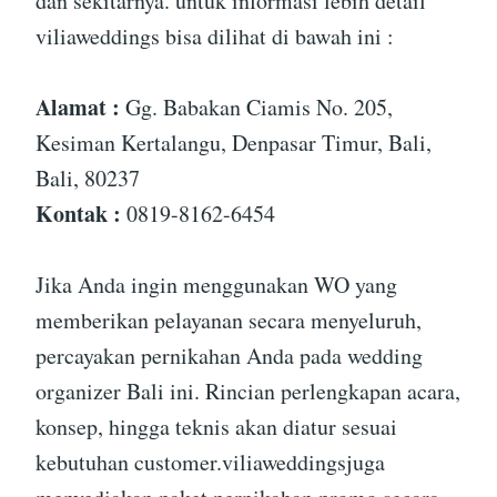
dan sekitarnya. untuk informasi lebih detail
viliaweddings bisa dilihat di bawah ini :
Alamat :
Gg. Babakan Ciamis No. 205,
Kesiman Kertalangu, Denpasar Timur, Bali,
Bali, 80237
Kontak :
0819-8162-6454
Jika Anda ingin menggunakan WO yang
memberikan pelayanan secara menyeluruh,
percayakan pernikahan Anda pada wedding
organizer Bali ini. Rincian perlengkapan acara,
konsep, hingga teknis akan diatur sesuai
kebutuhan customer.viliaweddingsjuga