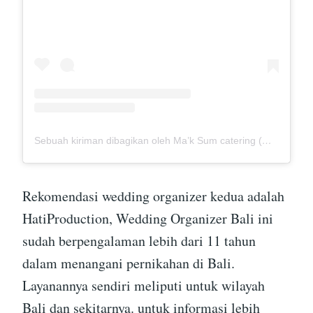
Sebuah kiriman dibagikan oleh Ma’k Sum catering (@mak_sumcatering)
Rekomendasi wedding organizer kedua adalah
HatiProduction, Wedding Organizer Bali ini
sudah berpengalaman lebih dari 11 tahun
dalam menangani pernikahan di Bali.
Layanannya sendiri meliputi untuk wilayah
Bali dan sekitarnya. untuk informasi lebih