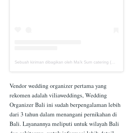
Sebuah kiriman dibagikan oleh Ma’k Sum catering (@mak_sumcatering)
Vendor wedding organizer pertama yang
rekomen adalah viliaweddings, Wedding
Organizer Bali ini sudah berpengalaman lebih
dari 3 tahun dalam menangani pernikahan di
Bali. Layanannya meliputi untuk wilayah Bali