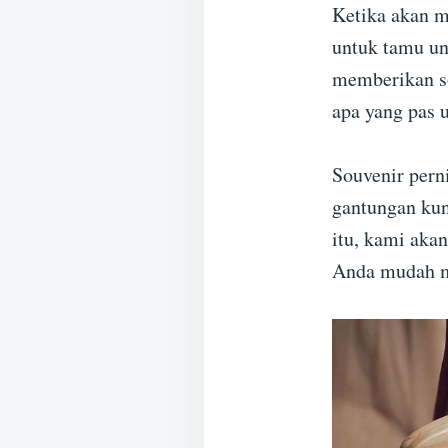
Ketika akan m
untuk tamu un
memberikan so
apa yang pas u
Souvenir pern
gantungan kun
itu, kami aka
Anda mudah m