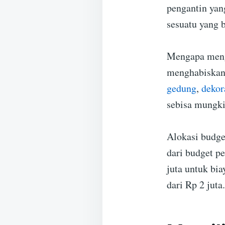
pengantin yan
sesuatu yang 
Mengapa meng
menghabiskan 
gedung
,
dekor
sebisa mungki
Alokasi budge
dari budget p
juta untuk bi
dari Rp 2 juta.