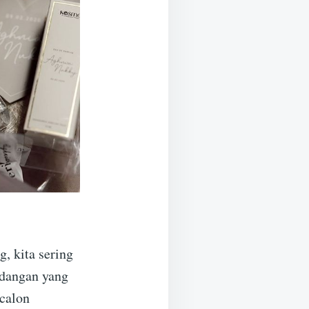
, kita sering
ndangan yang
 calon