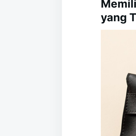
Memili
yang 