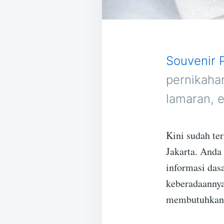
Souvenir 
pernikaha
lamaran, e
Kini sudah ter
Jakarta. Anda
informasi dasa
keberadaannya
membutuhkan 