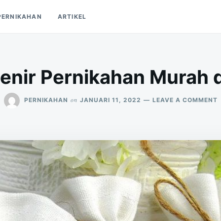
PERNIKAHAN
ARTIKEL
enir Pernikahan Murah d
on
PERNIKAHAN
JANUARI 11, 2022
LEAVE A COMMENT
1
D