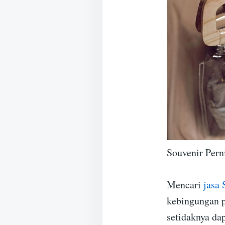
Souvenir Pern
Mencari
jasa 
kebingungan p
setidaknya da