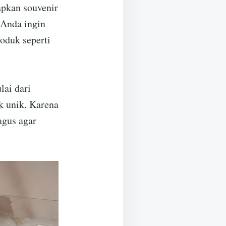
apkan souvenir
 Anda ingin
oduk seperti
lai dari
k unik. Karena
gus agar