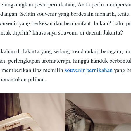
elangsungkan pesta pernikahan, Anda perlu mempersi
dangan. Selain souvenir yang berdesain menarik, tentu
uvenir yang berkesan dan bermanfaat, bukan? Lalu, pr
ntuk dipilih? khususnya souvenir di daerah Jakarta?
ikahan di Jakarta yang sedang trend cukup beragam, mu
ci, perlengkapan aromaterapi, hingga handuk berbentu
n memberikan tips memilih
souvenir pernikahan
yang ba
enentukan pilihan.