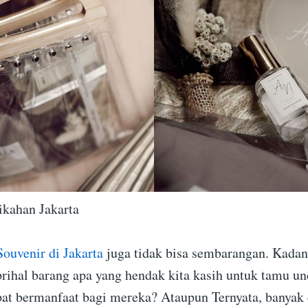
ikahan Jakarta
Souvenir di Jakarta
juga tidak bisa sembarangan. Kadang
rihal barang apa yang hendak kita kasih untuk tamu u
pat bermanfaat bagi mereka? Ataupun Ternyata, banyak