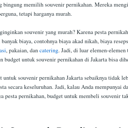
g bingung memilih souvenir pernikahan. Mereka meng
berguna, tetapi harganya murah.
inginkan souvenir yang murah? Karena pesta pernika
banyak biaya, contohnya biaya akad nikah, biaya resep
asi
, pakaian, dan
catering
. Jadi, di luar elemen-elemen 
n budget untuk souvenir pernikahan di Jakarta bisa dih
t untuk souvenir pernikahan Jakarta sebaiknya tidak le
esta secara keseluruhan. Jadi, kalau Anda mempunyai d
aya pesta pernikahan, budget untuk membeli souvenir ta